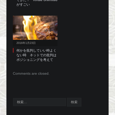
がすごい
2016年1月23日
何かを批判していい時よく
ない時 ネットでの批判は
ポジショニングを考えて
Comments are closed.