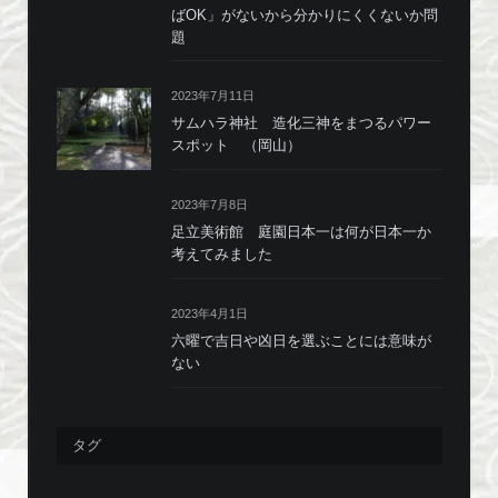
ばOK」がないから分かりにくくないか問
題
2023年7月11日
サムハラ神社 造化三神をまつるパワー
スポット （岡山）
2023年7月8日
足立美術館 庭園日本一は何が日本一か
考えてみました
2023年4月1日
六曜で吉日や凶日を選ぶことには意味が
ない
タグ