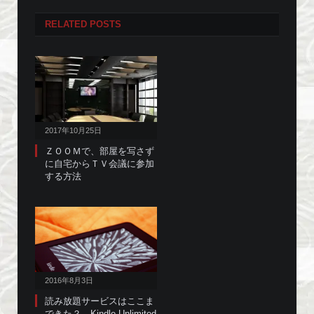
RELATED
POSTS
2017年10月25日
ＺＯＯＭで、部屋を写さず
に自宅からＴＶ会議に参加
する方法
2016年8月3日
読み放題サービスはここま
できた？ Kindle Unlimited