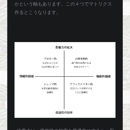
かという軸もあります。この４つでマトリクス
作るとこうなります。