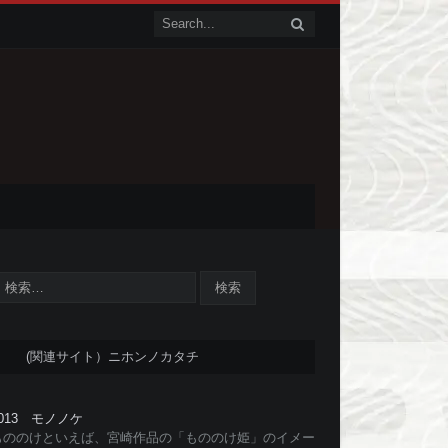
(関連サイト）ニホンノカタチ
#013 モノノケ
もののけといえば、宮崎作品の「もののけ姫」のイメー