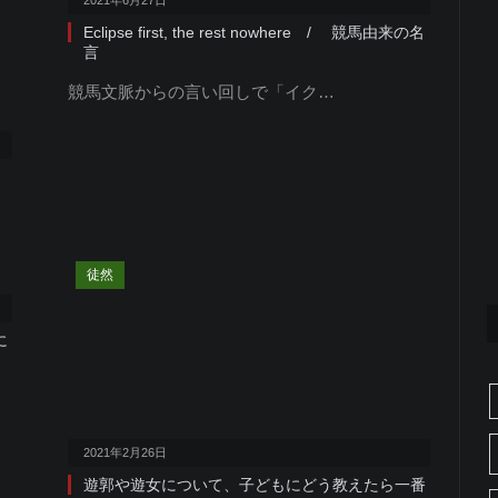
2021年6月27日
Eclipse first, the rest nowhere / 競馬由来の名
言
競馬文脈からの言い回しで「イク…
徒然
に
2021年2月26日
遊郭や遊女について、子どもにどう教えたら一番