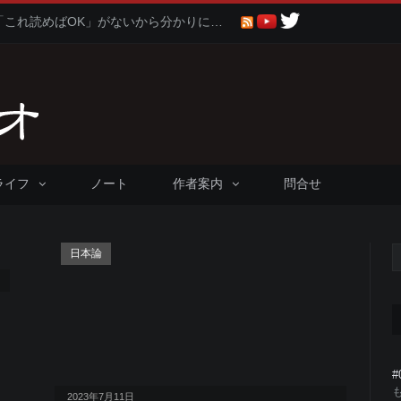
聖書に比べると仏教や神道は「これ読めばOK」がないから分かりにくくないか問題
ライフ
ノート
作者案内
問合せ
日本論
2023年7月11日