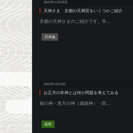
2022年12月26日
天神さま 京都の天満宮をいくつかご紹介
京都の天神さまのご紹介です。学…
日本論
2022年1月10日
お正月の年神とは何か問題を考えてみる
福の神・恵方の神（歳徳神）・田…
徒然