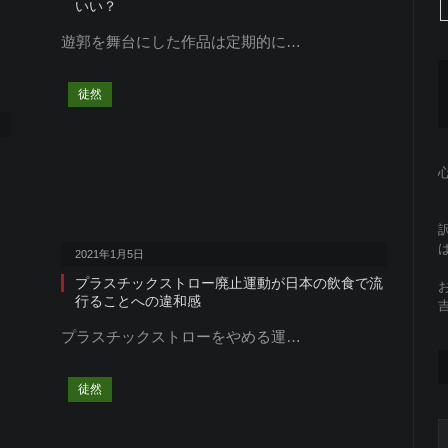
いい？
遊郭を舞台にした作品は定期的に…
徒然
2021年1月5日
プラスチックストロー廃止運動が日本の飲食で流
行ることへの違和感
プラスチックストローをやめる運…
徒然
C