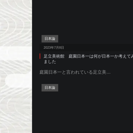
日本論
2023年7月8日
足立美術館 庭園日本一は何が日本一か考えて
ました
庭園日本一と言われている足立美…
日本論