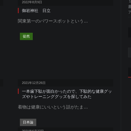
2022年8月9日
御岩神社 日立
ア
関東第一のパワースポットという…
徒然
2021年12月26日
一本歯下駄が面白かったので、下駄的な健康グッ
ズやトレーニンググッズを探してみた
着物は健康にいいという話がたま…
日本論