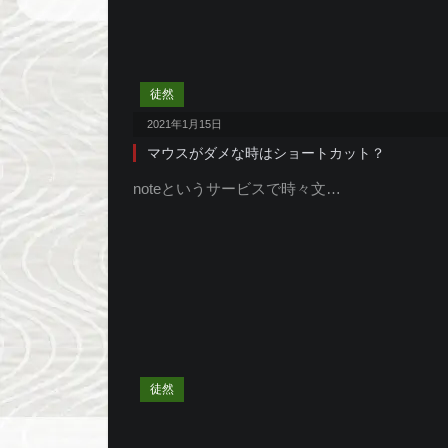
徒然
2021年1月15日
マウスがダメな時はショートカット？
noteというサービスで時々文…
徒然