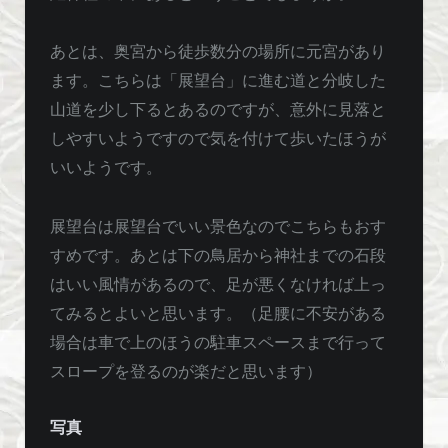
あとは、奥宮から徒歩数分の場所に元宮があり
ます。こちらは「展望台」に進む道と分岐した
山道を少し下るとあるのですが、意外に見落と
しやすいようですので気を付けて歩いたほうが
いいようです。
展望台は展望台でいい景色なのでこちらもおす
すめです。あとは下の鳥居から神社までの石段
はいい風情があるので、足が悪くなければ上っ
てみるとよいと思います。（足腰に不安がある
場合は車で上のほうの駐車スペースまで行って
スロープを登るのが楽だと思います）
写真