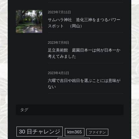
2023年7月11日
サムハラ神社 造化三神をまつるパワー
スポット （岡山）
2023年7月8日
足立美術館 庭園日本一は何が日本一か
考えてみました
2023年4月1日
六曜で吉日や凶日を選ぶことには意味が
ない
タグ
30 日チャレンジ
ktm365
ファイテン