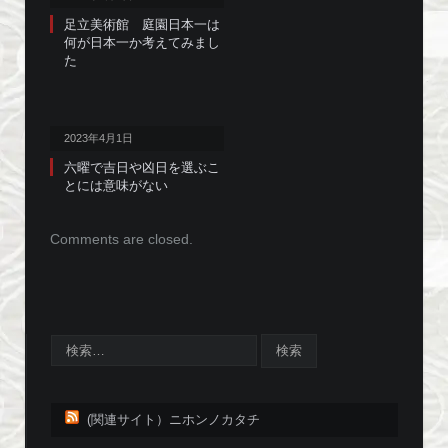
足立美術館 庭園日本一は
何が日本一か考えてみまし
た
2023年4月1日
六曜で吉日や凶日を選ぶこ
とには意味がない
Comments are closed.
(関連サイト）ニホンノカタチ