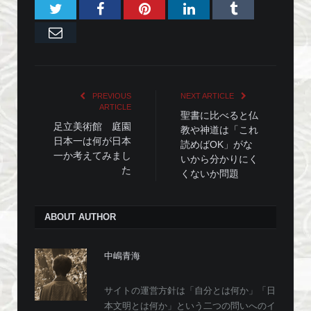
Twitter
Facebook
Pinterest
LinkedIn
Tumblr
Email
PREVIOUS
NEXT ARTICLE
ARTICLE
聖書に比べると仏
足立美術館 庭園
教や神道は「これ
日本一は何が日本
読めばOK」がな
一か考えてみまし
いから分かりにく
た
くないか問題
ABOUT AUTHOR
中嶋青海
サイトの運営方針は「自分とは何か」「日
本文明とは何か」という二つの問いへのイ