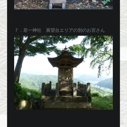
７．若一神社 展望台エリアの別のお宮さん