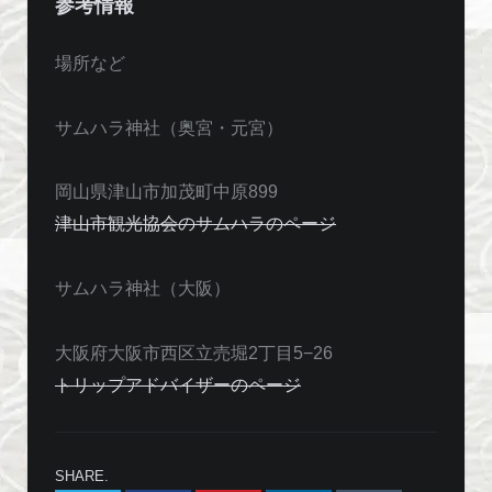
参考情報
場所など
サムハラ神社（奥宮・元宮）
岡山県津山市加茂町中原899
津山市観光協会のサムハラのページ
サムハラ神社（大阪）
大阪府大阪市西区立売堀2丁目5−26
トリップアドバイザーのページ
SHARE.