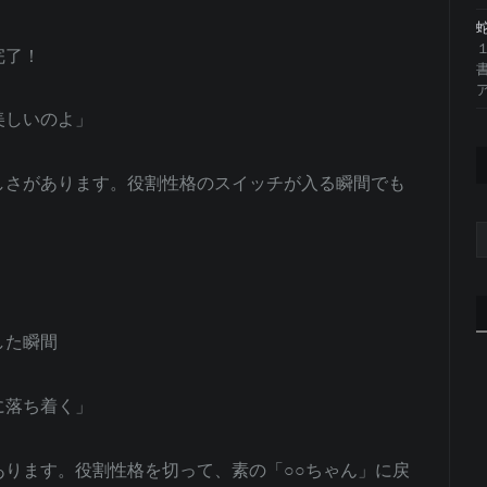
完了！
ア
美しいのよ」
しさがあります。役割性格のスイッチが入る瞬間でも
した瞬間
に落ち着く」
ります。役割性格を切って、素の「○○ちゃん」に戻