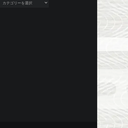
ategory