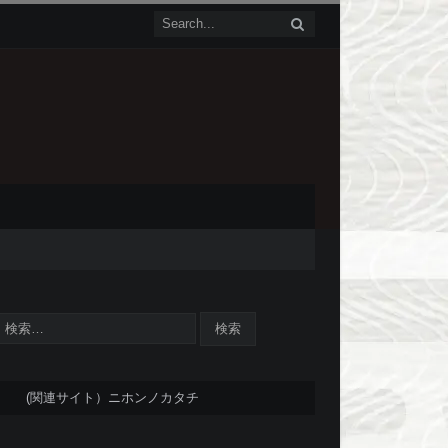
(関連サイト）ニホンノカタチ