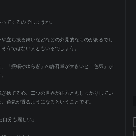
やってくるのでしょうか。
ンや立ち振る舞いなどなどの外見的なものがあるでし
りそうではない人ともいるでしょう。
て、「振幅やゆらぎ」の許容量が大きいと「色気」が
す。
脱ぎ捨てる心、二つの世界が両方ともしっかりしてい
れ、色気が香るようになるということです。
た自分も麗しい」