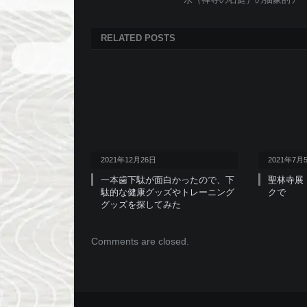
RELATED
POSTS
2021年12月26日
2021年7月
一本歯下駄が面白かったので、下
聖林寺展
駄的な健康グッズやトレーニング
クで
グッズを探してみた
Comments are closed.