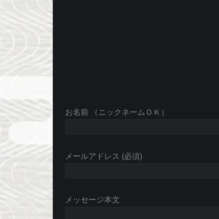
お名前 （ニックネームＯＫ）
メールアドレス (必須)
メッセージ本文