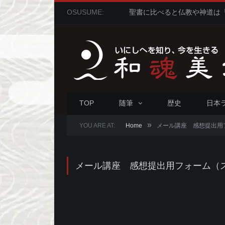
OSUSUME:
TOP
随筆
歴史
日本
»
YOU ARE AT:
Home
メール講座 感想提出用
メール講座 感想提出用フォーム（