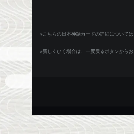
※こちらの日本神話カードの詳細については
※新しくひく場合は、一度戻るボタンからお