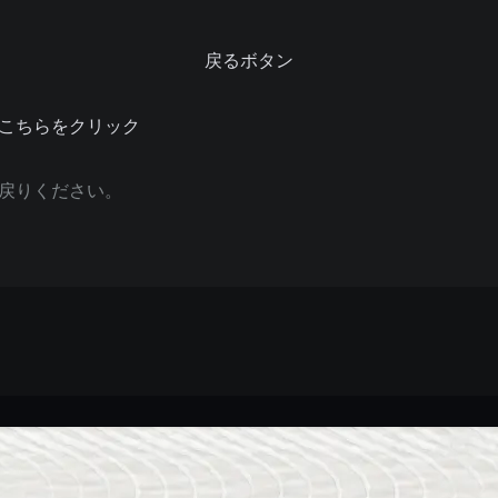
戻るボタン
こちらをクリック
戻りください。