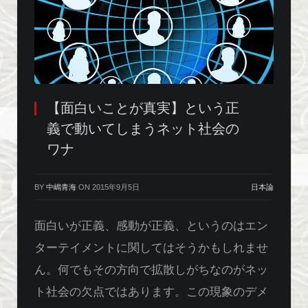
【面白いことが真実】という正
義で動いてしまうネット社会の
ワナ
BY
中嶋青海
ON
2015年9月5日
日本論
面白いが正義、感動が正義、というのはエン
ターテイメントに関してはそうかもしれませ
ん。何でもその方向で拡散しがちなのがネッ
ト社会の欠点ではあります。この現象のデメ