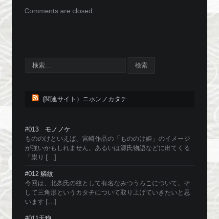
Comments are closed.
(関連サイト）ニホンノカタチ
#013 モノノケ
もののけといえば、宮崎作品の「もののけ姫」のイメージ
が強いかもしれません。あるいは源氏物語などに出てくる
「祟り […]
#012 鱗紋
今回は、北条氏の紋として有名なみつうろこについて。そ
して三角形というカタチについて取り上げていきたいと思
います […]
#011天狗