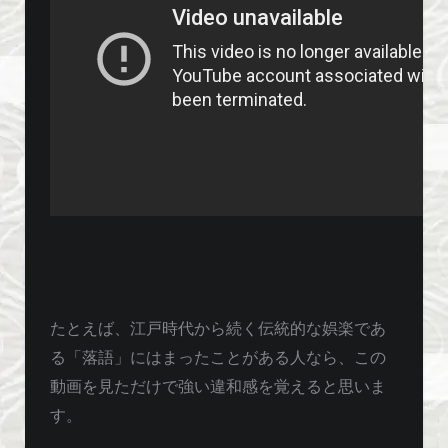
たとえば、江戸時代から続く伝統的な娯楽であ
る「落語」にはまったことがある人なら、この
動画を見ただけで強い違和感を覚えると思いま
す。