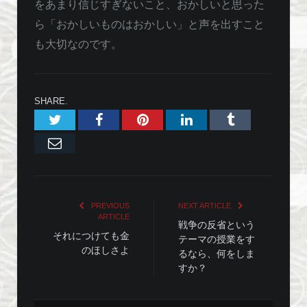
をあまり信じすぎないこと、おかしいと思った
ら「おかしいものはおかしい」と声を出すこと
も大切なのです。
SHARE.
Twitter
Facebook
Pinterest
LinkedIn
Tumblr
Email
PREVIOUS
NEXT ARTICLE
ARTICLE
戦争の反省という
それにつけても金
テーマの授業をす
のほしさよ
るなら、何をしま
すか？