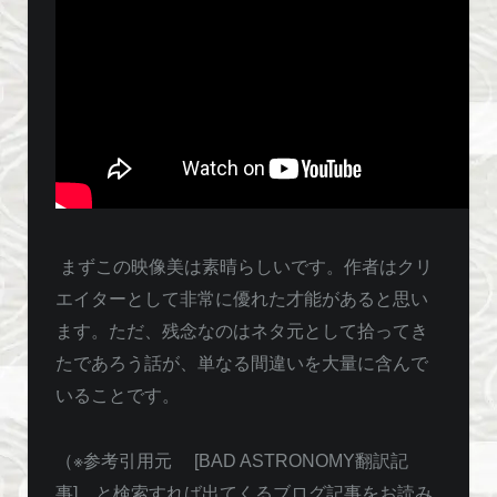
まずこの映像美は素晴らしいです。作者はクリ
エイターとして非常に優れた才能があると思い
ます。ただ、残念なのはネタ元として拾ってき
たであろう話が、単なる間違いを大量に含んで
いることです。
（※参考引用元 [BAD ASTRONOMY翻訳記
事] と検索すれば出てくるブログ記事をお読み