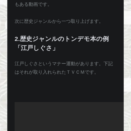
もある動画です。
次に歴史ジャンルから一つ取り上げます。
2.歴史ジャンルのトンデモ本の例
「江戸しぐさ」
江戸しぐさというマナー運動があります。下記
はそれが取り入れられたＴＶＣＭです。