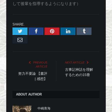
して後輩を指導するようになります）
SHARE.
Twitter
Facebook
Pinterest
LinkedIn
Tumblr
Email
PREVIOUS
NEXT ARTICLE
ARTICLE
古事記神話を理解
努力不要論 【書評
するための15冊
| 感想】
ABOUT AUTHOR
中嶋青海