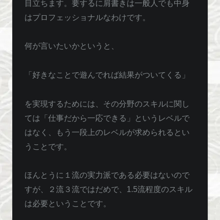
目立ちます。要するに肩書きは一般人でも中身
はプロフェッショナルなわけです。
何が言いたいかというと、
「好きなことで遊んでれば結果がついてくる」
を実現するためには、その分野のスキルに関し
ては「仕事だから一応できる」というレベルで
はなく、もう一段上のレベルが求められるとい
うことです。
ほんとうに１流の実力派である必要はないので
すが、２流３流ではだめで、1.5流程度のスキル
は必要ということです。