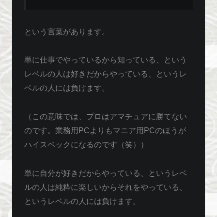
という言葉があります。
単に仕事でやっているから知っている、という
レベルの人は好きだからやっている、というレ
ベルの人には負けます。
（この意味では、プロはアマチュアに勝てない
のです。業務用PCよりもマニア用PCのほうが
ハイスペックになるのです（笑））
単に自分が好きだからやっている、というレベ
ルの人は純粋に楽しいからそれをやっている、
というレベルの人には負けます。