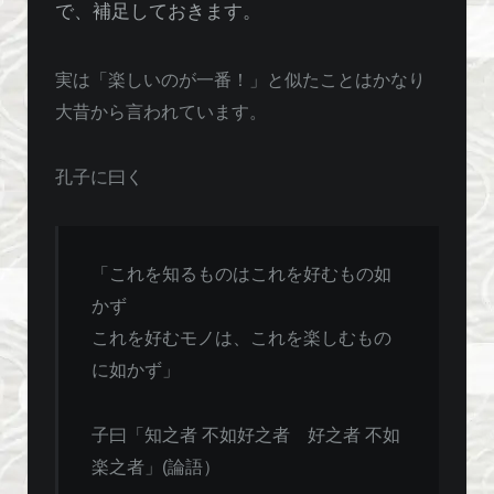
で、補足しておきます。
実は「楽しいのが一番！」と似たことはかなり
大昔から言われています。
孔子に曰く
「これを知るものはこれを好むもの如
かず
これを好むモノは、これを楽しむもの
に如かず」
子曰「知之者 不如好之者 好之者 不如
楽之者」(論語）