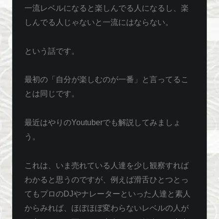
一流レベルになると楽しんでる人になるし、楽
しんでる人じゃないと一流にはならない。
という話です。
最初の「自分が楽しむのが一番」と言ってるこ
とは同じです。
最近はやりのYoutuberでも解説してみましょ
う。
これは、いま売れている人達を少し観察すれば
わかると思うのですが、例えば滑舌ひとつとっ
てもプロのDJやナレーターといった人達と素人
からみれば、ほぼほぼ変わらないレベルの人が