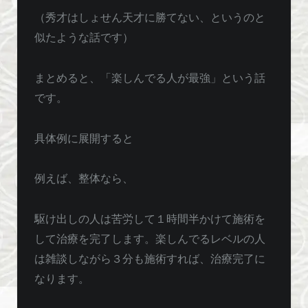
（秀才はしょせん天才に勝てない、というのと
似たような話です）
まとめると、「楽しんでる人が最強」という話
です。
具体例に展開すると
例えば、整体なら、
駆け出しの人は苦労して１時間半かけて施術を
して治療を完了します。楽しんでるレベルの人
は雑談しながら３分も施術すれば、治療完了に
なります。