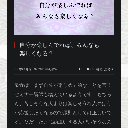
自分が楽しんでれば、みんなも
楽しくなる？
BY
中嶋青海
ON
2015年4月24日
LIFEHUCK
,
徒然
,
思考術
最近は「まず自分が楽しめ」的なことを言う
セミナー講師も増えているようです。もちろ
ん、苦しそうな人よりは楽しそうな人のほう
が応援したくなるので原則としては正しいで
す。ただ、たまに勘違いする人がいそうなの