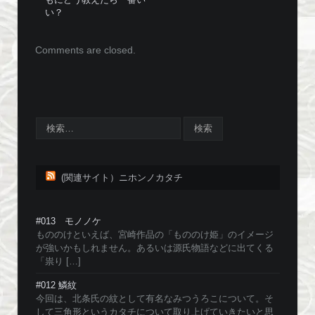
い？
Comments are closed.
(関連サイト）ニホンノカタチ
#013 モノノケ
もののけといえば、宮崎作品の「もののけ姫」のイメージ
が強いかもしれません。あるいは源氏物語などに出てくる
「祟り […]
#012 鱗紋
今回は、北条氏の紋として有名なみつうろこについて。そ
して三角形というカタチについて取り上げていきたいと思