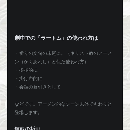
劇中での「ラートム」の使われ方は
・祈りの文句の末尾に。（キリスト教のアーメ
ン（かくあれし）と似た使われ方）
・挨拶的に
・掛け声的に
・会話の幕引きとして
などです。アーメン的なシーン以外でもわりと
登場します。
鎮魂の祈り