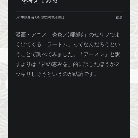
を考えてみる
BY
中嶋青海
ON
2020年9月18日
徒然
漫画・アニメ「炎炎ノ消防隊」のセリフでよ
く出てくる「ラートム」ってなんだろうとい
うことで調べてみました。「アーメン」と訳
すよりは「神の恵みを」的に訳したほうがス
ッキリしそうというのが結論です。