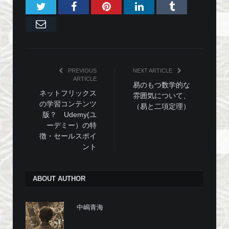
Twitter
Facebook
Pinterest
LinkedIn
Tumblr
Email
PREVIOUS
NEXT ARTICLE
ARTICLE
易のもつ数学的な
ネットフリックス
雰囲気について、
の学習コンテンツ
（易と二項定理）
版？ Udemy(ユ
ーデミー）の特
徴・セールスポイ
ント
ABOUT AUTHOR
中嶋青海