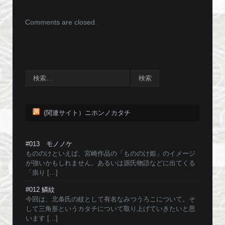
Comments are closed.
(関連サイト）ニホンノカタチ
#013 モノノケ
もののけといえば、宮崎作品の「もののけ姫」のイメージ
が強いかもしれません。あるいは源氏物語などに出てくる
「祟り […]
#012 鱗紋
今回は、北条氏の紋として有名なみつうろこについて。そ
して三角形というカタチについて取り上げていきたいと思
います […]