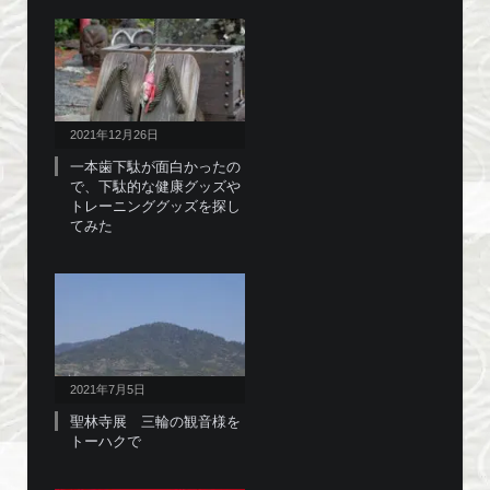
2021年12月26日
一本歯下駄が面白かったの
で、下駄的な健康グッズや
トレーニンググッズを探し
てみた
2021年7月5日
聖林寺展 三輪の観音様を
トーハクで