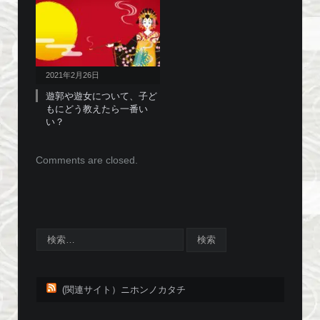
2021年2月26日
遊郭や遊女について、子ど
もにどう教えたら一番い
い？
Comments are closed.
(関連サイト）ニホンノカタチ