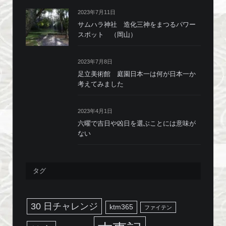
2023年7月11日
サムハラ神社 造化三神をまつるパワー
スポット （岡山）
2023年7月8日
足立美術館 庭園日本一は何が日本一か
考えてみました
2023年4月1日
六曜で吉日や凶日を選ぶことには意味が
ない
タグ
30 日チャレンジ
ktm365
ファイテン