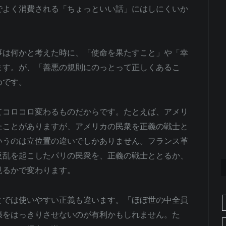
でよく消費される「ちょっといい話」にはしにくいか
事は何かと考えた時に、「使命を果たすこと」や「幸
ます。が、「善悪の規則にのっとって正しくあるこ
めです。
てコロコロ変わるものだからです。たとえば、アメリ
たことがありますが、アメリカの民衆を正義の戦士と
いうのは立位置の違いでしかありません。フランス革
反乱を起こしたパリの民衆を、正義の戦士ととるか、
見るかで変わります。
とでは使いやすい正義も違います。「ほぼ世の中全員
張をはっきりさせないのが有利かもしれません。た