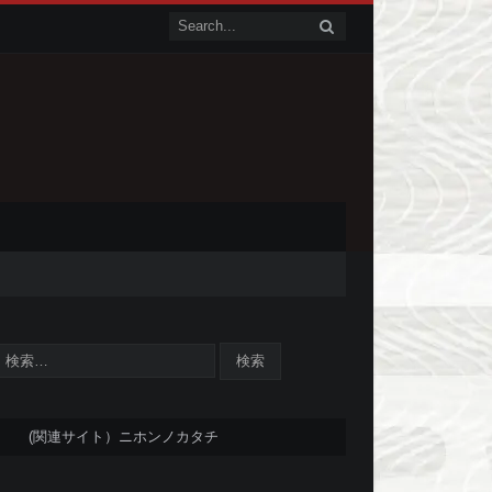
(関連サイト）ニホンノカタチ