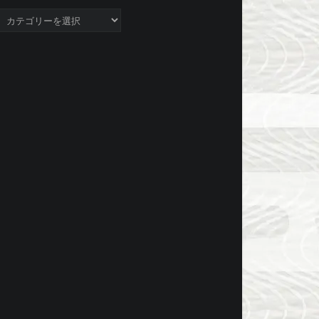
ategory