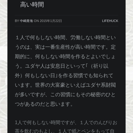
高い時間
BY
中嶋青海
ON
2015年1月22日
LIFEHUCK
１人で何もしない時間、労働しない時間とい
うのは、実は一番生産性が高い時間です。定
期的に、何もしない時間を作るとよいでしょ
う。ユダヤ人は安息日といって｢（祈り以
外）何もしない日｣を作る習慣でも知られて
います。世界の大富豪といえばユダヤ系財閥
が多いですが、この習慣にもその秘密のひと
つがあるのだと思います。
1人で何もしない時間ですが、１人でのんびりお
茶を飲むのもよし、１人で紙とペンをもって自