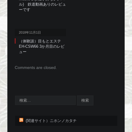
ル) 鉄道動画ありのレビュ
ーです
2018年11月1日
（体験談）目もとエステ
EH-CSW66 3か月目のレビ
ュー
Comments are closed.
(関連サイト）ニホンノカタチ