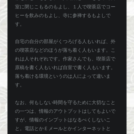
室に閉じこもるのもよし、１人で喫茶店でコー
ヒーを飲みのもよし、寺に参禅するもよしで
す。
自宅の自分の部屋がくつろげる人もいれば、外
の喫茶店などのほうが落ち着く人もいます。こ
れは人それぞれです。作家さんでも、喫茶店で
原稿を書く人もいれば自室で書く人もいます。
落ち着ける環境というのは人によって違いま
す。
なお、何もしない時間を守るために大切なこと
の一つは、情報のアウトプットはしてもよいで
すが、情報のインプットはなるべくしないこ
と。電話とかＥメールとかインターネットと