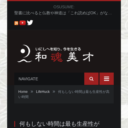
OSUSUME:
聖書に比べると仏教や神道は「これ読めばOK」がないから分かりにくくないか問題
NAVIGATE
»
»
Home
LifeHuck
何もしない時間は最も生産性が高
い時間
何もしない時間は最も生産性が